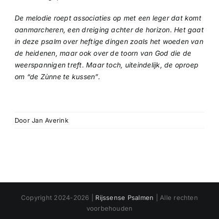
De melodie roept associaties op met een leger dat komt
aanmarcheren, een dreiging achter de horizon. Het gaat
in deze psalm over heftige dingen zoals het woeden van
de heidenen, maar ook over de toorn van God die de
weerspannigen treft. Maar toch, uiteindelijk, de oproep
om “de Zùnne te kussen”.
Door
Jan Averink
Copyright 2024-2026 |
Rijssense Psalmen
| Alle rechten
voorbehouden