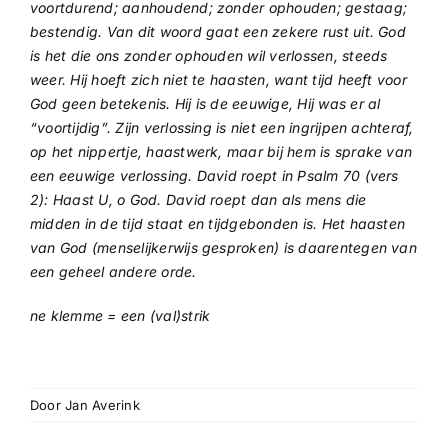
voortdurend; aanhoudend; zonder ophouden; gestaag;
bestendig. Van dit woord gaat een zekere rust uit. God
is het die ons zonder ophouden wil verlossen, steeds
weer. Hij hoeft zich niet te haasten, want tijd heeft voor
God geen betekenis. Hij is de eeuwige, Hij was er al
“voortijdig”. Zijn verlossing is niet een ingrijpen achteraf,
op het nippertje, haastwerk, maar bij hem is sprake van
een eeuwige verlossing. David roept in Psalm 70 (vers
2): Haast U, o God. David roept dan als mens die
midden in de tijd staat en tijdgebonden is. Het haasten
van God (menselijkerwijs gesproken) is daarentegen van
een geheel andere orde.
ne klemme = een (val)strik
Door
Jan Averink