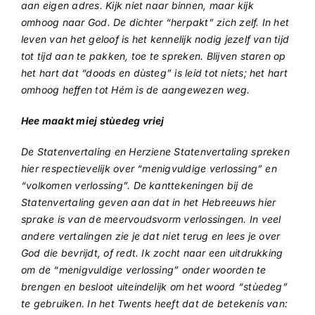
aan eigen adres. Kijk niet naar binnen, maar kijk
omhoog naar God. De dichter “herpakt” zich zelf. In het
leven van het geloof is het kennelijk nodig jezelf van tijd
tot tijd aan te pakken, toe te spreken. Blijven staren op
het hart dat “doods en dùsteg” is leid tot niets; het hart
omhoog heffen tot Hém is de aangewezen weg.
Hee maakt miej stùedeg vriej
De Statenvertaling en Herziene Statenvertaling spreken
hier respectievelijk over “menigvuldige verlossing” en
“volkomen verlossing”. De kanttekeningen bij de
Statenvertaling geven aan dat in het Hebreeuws hier
sprake is van de meervoudsvorm verlossingen. In veel
andere vertalingen zie je dat niet terug en lees je over
God die bevrijdt, of redt. Ik zocht naar een uitdrukking
om de “menigvuldige verlossing” onder woorden te
brengen en besloot uiteindelijk om het woord “stùedeg”
te gebruiken. In het Twents heeft dat de betekenis van: