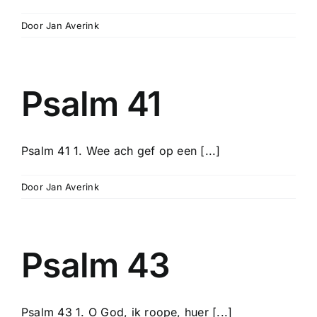
Door
Jan Averink
Psalm 41
Psalm 41 1. Wee ach gef op een [...]
Door
Jan Averink
Psalm 43
Psalm 43 1. O God, ik roope, huer [...]