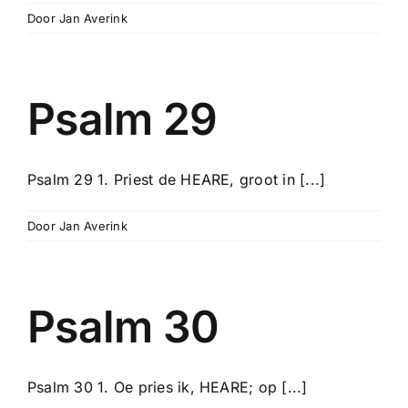
Door
Jan Averink
Psalm 29
Psalm 29 1. Priest de HEARE, groot in [...]
Door
Jan Averink
Psalm 30
Psalm 30 1. Oe pries ik, HEARE; op [...]