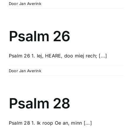
Door
Jan Averink
Psalm 26
Psalm 26 1. Iej, HEARE, doo miej rech; [...]
Door
Jan Averink
Psalm 28
Psalm 28 1. Ik roop Oe an, minn [...]