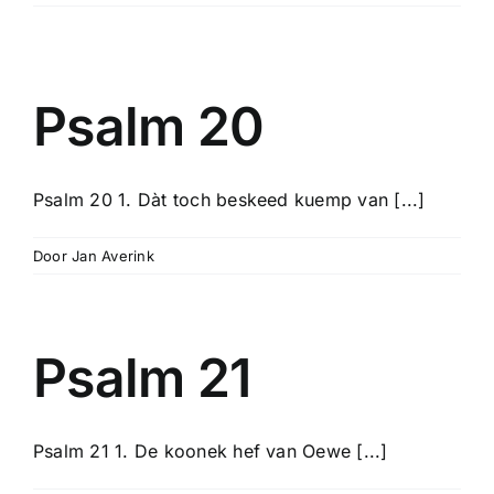
Over mij
Overige Informatie
Psalm 20
Psalm 20 1. Dàt toch beskeed kuemp van [...]
Door
Jan Averink
Psalm 21
Psalm 21 1. De koonek hef van Oewe [...]