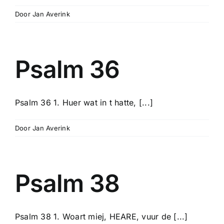
Door
Jan Averink
Psalm 36
Psalm 36 1. Huer wat in t hatte, [...]
Door
Jan Averink
Psalm 38
Psalm 38 1. Woart miej, HEARE, vuur de [...]